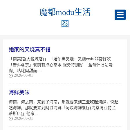
魔都modu生活
圈
她家的叉烧真不错
「南棠馆(大悦城店)」 「始创黑叉烧」叉烧yyds 非常好吃
「普洱茗茶」餐前有点心茶水 服务特别好 「蓝莓怀旧咕咾
肉」咕咾肉甜而...
2026-06-01
海鲜美味
海南，海之南，来到了海南，那就要来到三亚吃起海鲜，说起
吃海鲜，那就要来到阿浪海鲜「阿浪海鲜餐厅(海棠湾亚特兰
蒂斯店)」他家...
2026-05-31