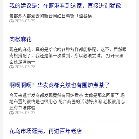
我的建议是：在蓝港看到这家，直接进别犹豫
帝都潮人都爱去的新晋网红日料街「涩谷横...
2026-05-29
肉松麻花
现在的麻花，真的是哈哈哈各种各样都能搭配，这不，居然跟
肉松搭配了，我还是第一次看到，所以必须尝试。 打开来里
面还是满满一...
2026-05-28
啊啊啊啊！华发商都竟然也有围炉煮茶了
今天来逛华发商都发现竟然有围炉煮茶 太像是那么回事了 场
地布置的很终是也很用心 配合商圈的活动好热闹 老板很用心
还有书法体验...
2026-05-27
花鸟市场逛完，再进百年老店