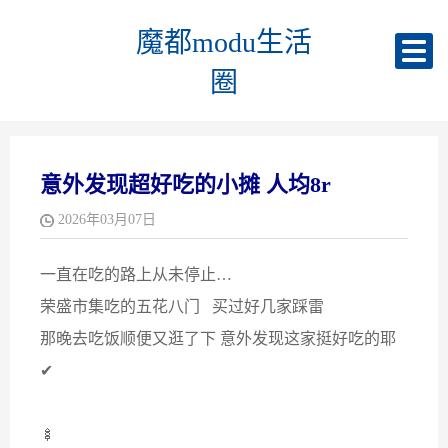
魔都modu生活
圈
意外发现超好吃的小摊 人均8r
2026年03月07日
一直在吃的路上从未停止…
荣盛市集吃的五花八门 买过好几家踩雷
那晚去吃饭顺便又逛了下 意外发现这家挺好吃的耶
✔
🍢