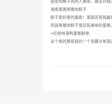
感受到椰子鸡的人美味，建议开锅
海南蛋黄黑猪肉粽子
粽子爱好者的福音！里面还是我最
而县黑猪肉粽子里还有美味的蛋黄
∞红𣗳林海鸭蛋香酥卷
这个真的算是我的一个宝藏点单菜