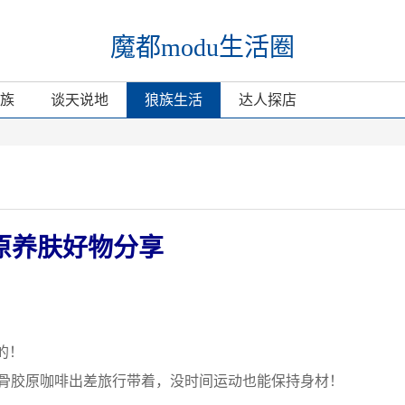
魔都modu生活圈
族
谈天说地
狼族生活
达人探店
原养肤好物分享
的！
身骨胶原咖啡出差旅行带着，没时间运动也能保持身材！