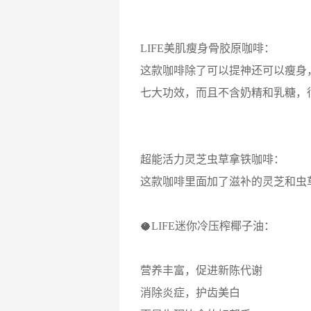
LIFE美肌瘦身骨胶原咖啡：
这款咖啡除了可以提神还可以瘦身
七大功效，而且不含奶精和乳糖，
超能活力灵芝虫草拿铁咖啡：
这款咖啡里面加了滋补的灵芝和虫
🥥LIFE迷你冷压榨椰子油：
营养丰富，促进新陈代谢
消除炎症，护齿美白