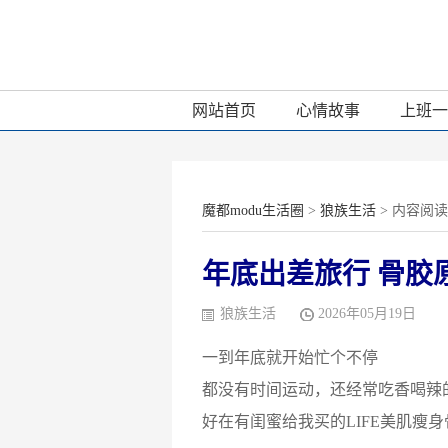
网站首页
心情故事
上班一
魔都modu生活圈
>
狼族生活
> 内容阅读
年底出差旅行 骨胶
狼族生活
2026年05月19日
一到年底就开始忙个不停
都没有时间运动，还经常吃香喝辣
好在有闺蜜给我买的LIFE美肌瘦