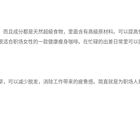
，而且成分都是天然超級食物，里面含有高級原材料。可以提高
很适合职场女性的一款健康瘦身咖啡。在忙碌的出差日常里可以
草，可以减少脱发，消除工作带来的疲惫感。简直就是为职场人