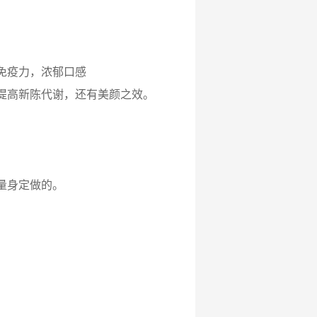
免疫力，浓郁口感
提高新陈代谢，还有美颜之效。
量身定做的。