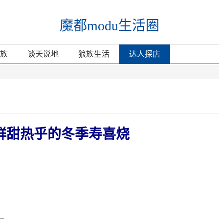
魔都modu生活圈
族
谈天说地
狼族生活
达人探店
鲜甜热乎的冬季寿喜烧