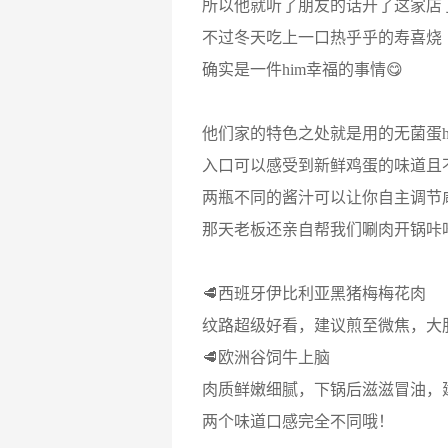
所以他就听了朋友的话开了这家店
不过冬天吃上一口热乎乎的寿喜烧
确实是一件him幸福的事情😋
他们家的特色之处就是用的无菌蛋h
入口可以感受到新鲜鸡蛋的味道且
两瓶不同的酱汁可以让你自主调节
那天老板还亲自帮我们唰肉开锅咔
🥩西班牙伊比利亚黑猪梅梅花肉
纹路超级好看，建议煎至微焦，大
🥩欧洲谷饲牛上脑
肉质鲜嫩细腻，下锅后滋滋冒油，
两个味道口感完全不同哦！