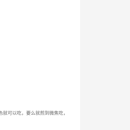
色就可以吃，要么就煎到微焦吃，