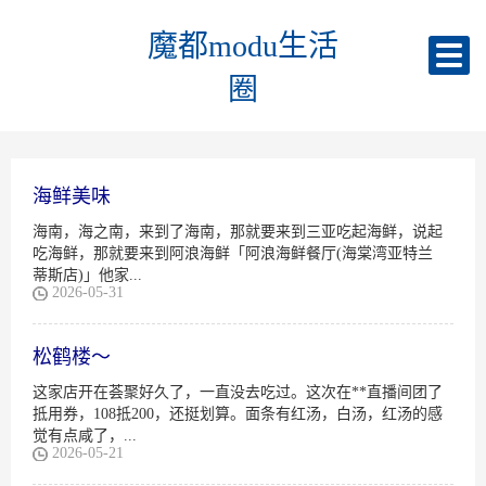
魔都modu生活
圈
海鲜美味
海南，海之南，来到了海南，那就要来到三亚吃起海鲜，说起
吃海鲜，那就要来到阿浪海鲜「阿浪海鲜餐厅(海棠湾亚特兰
蒂斯店)」他家...
2026-05-31
松鹤楼～
这家店开在荟聚好久了，一直没去吃过。这次在**直播间团了
抵用券，108抵200，还挺划算。面条有红汤，白汤，红汤的感
觉有点咸了，...
2026-05-21