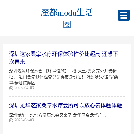
魔都modu生活
圈
深圳这家桑拿水疗环保体验性价比超高 还想下
次再来
深圳浅深环保水会 【环境设施】 1楼-大堂/男女宾分开储物
柜： 进门要先测体温登记记得带身份证！ 2楼-汤泉/搓背/桑
拿/精油按摩区...
2023-04-03
深圳龙华这家桑拿水疗会所可以放心去体验体验
深圳龙华｜水忆方健康水会又来了 龙华区金龙华广...
2023-04-03